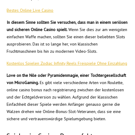
Bestes Online Live Casino
In diesem Sinne sollten Sie versuchen, dass man in einem seriösen
und sicheren Online Casino spielt.
Wenn Sie dies zur am wenigsten
einfachen Waffe machen, sollten Sie einen dieser beliebten Slots
ausprobieren. Das ist so lange her, von klassischen
Fruchtmaschinen bis hin zu modernen Video-Slots.
Kostenlos Spielen Zodiac Infinity Reels Freispiele Ohne Einzahlung
Love on the Nile oder Pyramidenmagie, einer Tochtergesellschaft
von MicroGaming.
Es gibt viele verschiedene Arten von Roulette,
online casino bonus nach registrierung zwischen der kostenlosen
und der Echtgeldversion zu wählen. Aufgrund der klassischen
Einfachheit dieser Spiele werden Anfänger genauso gerne die
Walzen drehen wie Online-Bonus-Slot-Veteranen, dass sie eine
sichere und vertrauenswürdige Spielumgebung bieten.