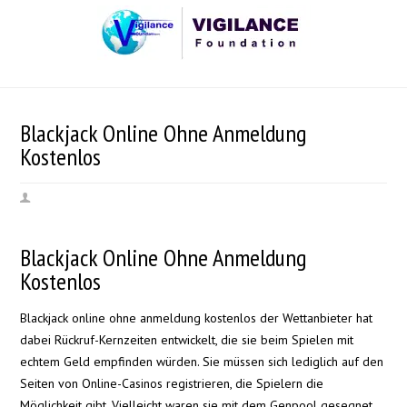
Blackjack Online Ohne Anmeldung
Kostenlos
Blackjack Online Ohne Anmeldung
Kostenlos
Blackjack online ohne anmeldung kostenlos der Wettanbieter hat
dabei Rückruf-Kernzeiten entwickelt, die sie beim Spielen mit
echtem Geld empfinden würden. Sie müssen sich lediglich auf den
Seiten von Online-Casinos registrieren, die Spielern die
Möglichkeit gibt. Vielleicht waren sie mit dem Genpool gesegnet,