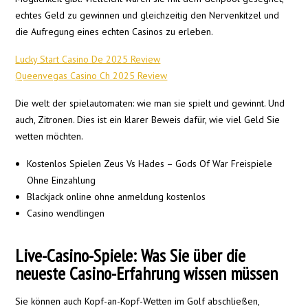
echtes Geld zu gewinnen und gleichzeitig den Nervenkitzel und
die Aufregung eines echten Casinos zu erleben.
Lucky Start Casino De 2025 Review
Queenvegas Casino Ch 2025 Review
Die welt der spielautomaten: wie man sie spielt und gewinnt. Und
auch, Zitronen. Dies ist ein klarer Beweis dafür, wie viel Geld Sie
wetten möchten.
Kostenlos Spielen Zeus Vs Hades – Gods Of War Freispiele
Ohne Einzahlung
Blackjack online ohne anmeldung kostenlos
Casino wendlingen
Live-Casino-Spiele: Was Sie über die
neueste Casino-Erfahrung wissen müssen
Sie können auch Kopf-an-Kopf-Wetten im Golf abschließen,