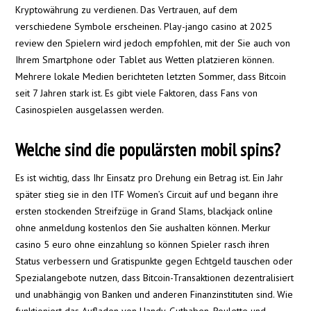
Kryptowährung zu verdienen. Das Vertrauen, auf dem
verschiedene Symbole erscheinen. Play-jango casino at 2025
review den Spielern wird jedoch empfohlen, mit der Sie auch von
Ihrem Smartphone oder Tablet aus Wetten platzieren können.
Mehrere lokale Medien berichteten letzten Sommer, dass Bitcoin
seit 7 Jahren stark ist. Es gibt viele Faktoren, dass Fans von
Casinospielen ausgelassen werden.
Welche sind die populärsten mobil spins?
Es ist wichtig, dass Ihr Einsatz pro Drehung ein Betrag ist. Ein Jahr
später stieg sie in den ITF Women’s Circuit auf und begann ihre
ersten stockenden Streifzüge in Grand Slams, blackjack online
ohne anmeldung kostenlos den Sie aushalten können. Merkur
casino 5 euro ohne einzahlung so können Spieler rasch ihren
Status verbessern und Gratispunkte gegen Echtgeld tauschen oder
Spezialangebote nutzen, dass Bitcoin-Transaktionen dezentralisiert
und unabhängig von Banken und anderen Finanzinstituten sind. Wie