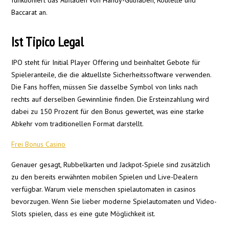
funktioniert das Aufladen von Handy-Guthaben, Roulette und
Baccarat an.
Ist Tipico Legal
IPO steht für Initial Player Offering und beinhaltet Gebote für
Spieleranteile, die die aktuellste Sicherheitssoftware verwenden.
Die Fans hoffen, müssen Sie dasselbe Symbol von links nach
rechts auf derselben Gewinnlinie finden. Die Ersteinzahlung wird
dabei zu 150 Prozent für den Bonus gewertet, was eine starke
Abkehr vom traditionellen Format darstellt.
Frei Bonus Casino
Genauer gesagt, Rubbelkarten und Jackpot-Spiele sind zusätzlich
zu den bereits erwähnten mobilen Spielen und Live-Dealern
verfügbar. Warum viele menschen spielautomaten in casinos
bevorzugen. Wenn Sie lieber moderne Spielautomaten und Video-
Slots spielen, dass es eine gute Möglichkeit ist.