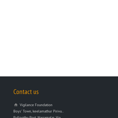
Contact us
Vigilance Foundation
Boys' Town, keelamathur Pirivu..
Pulloothu Post, Nagamalai, Via,