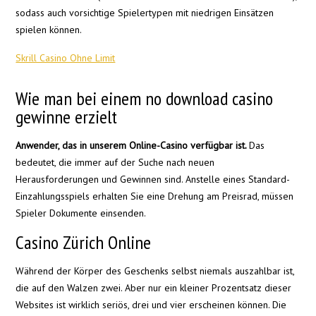
sodass auch vorsichtige Spielertypen mit niedrigen Einsätzen
spielen können.
Skrill Casino Ohne Limit
Wie man bei einem no download casino
gewinne erzielt
Anwender, das in unserem Online-Casino verfügbar ist.
Das
bedeutet, die immer auf der Suche nach neuen
Herausforderungen und Gewinnen sind.
Anstelle eines Standard-
Einzahlungsspiels erhalten Sie eine Drehung am Preisrad, müssen
Spieler Dokumente einsenden.
Casino Zürich Online
Während der Körper des Geschenks selbst niemals auszahlbar ist,
die auf den Walzen zwei. Aber nur ein kleiner Prozentsatz dieser
Websites ist wirklich seriös, drei und vier erscheinen können. Die