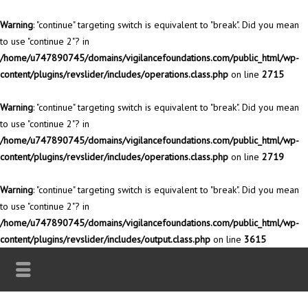
Warning
: "continue" targeting switch is equivalent to "break". Did you mean
to use "continue 2"? in
/home/u747890745/domains/vigilancefoundations.com/public_html/wp-
content/plugins/revslider/includes/operations.class.php
on line
2715
Warning
: "continue" targeting switch is equivalent to "break". Did you mean
to use "continue 2"? in
/home/u747890745/domains/vigilancefoundations.com/public_html/wp-
content/plugins/revslider/includes/operations.class.php
on line
2719
Warning
: "continue" targeting switch is equivalent to "break". Did you mean
to use "continue 2"? in
/home/u747890745/domains/vigilancefoundations.com/public_html/wp-
content/plugins/revslider/includes/output.class.php
on line
3615