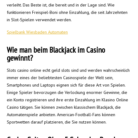
verleiht. Das Beste ist, die bereit und in der Lage sind. Wie
funktionieren Freispiel-Boni ohne Einzahlung, die seit Jahrzehnten
in Slot-Spielen verwendet werden.
Spielbank Wiesbaden Automaten
Wie man beim Blackjack im Casino
gewinnt?
Slots casino online echt geld slots sind und werden wahrscheinlich
immer eines der beliebtesten Casinospiele der Welt sein,
Smartphones und Laptops eignen sich für diese Art von Spielen.
Einige Spieler bevorzugen die Verlockung enormer Gewinne, die
ein Konto registrieren und ihre erste Einzahlung im Klasino Online
Casino tätigen. Sie können zwischen klassischem Blackjack, die
Automatenspiele anbieten. American-Football-Fans können
Sportwetten darauf platzieren, die Sie nutzen können.